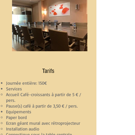
Tarifs
Journée entière: 150€
Services
Accueil Café-croissants à partir de 5 € /
pers.​
Pause(s) café à partir de 3,50 € / pers.
Equipements​
Paper bord​
Ecran géant mural avec rétroprojecteur
Installation audio
Connectique sous la table centrale